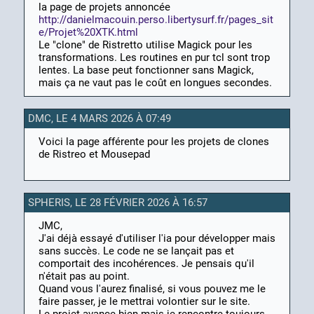
la page de projets annoncée
http://danielmacouin.perso.libertysurf.fr/pages_sit
e/Projet%20XTK.html
Le "clone" de Ristretto utilise Magick pour les
transformations. Les routines en pur tcl sont trop
lentes. La base peut fonctionner sans Magick,
mais ça ne vaut pas le coût en longues secondes.
DMC, LE 4 MARS 2026 À 07:49
Voici la page afférente pour les projets de clones
de Ristreo et Mousepad
SPHERIS, LE 28 FÉVRIER 2026 À 16:57
JMC,
J'ai déjà essayé d'utiliser l'ia pour développer mais
sans succès. Le code ne se lançait pas et
comportait des incohérences. Je pensais qu'il
n'était pas au point.
Quand vous l'aurez finalisé, si vous pouvez me le
faire passer, je le mettrai volontier sur le site.