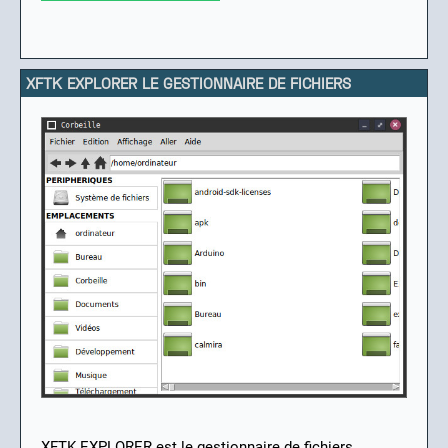
XFTK EXPLORER LE GESTIONNAIRE DE FICHIERS
XFTK EXPLORER est le gestionnaire de fichiers.