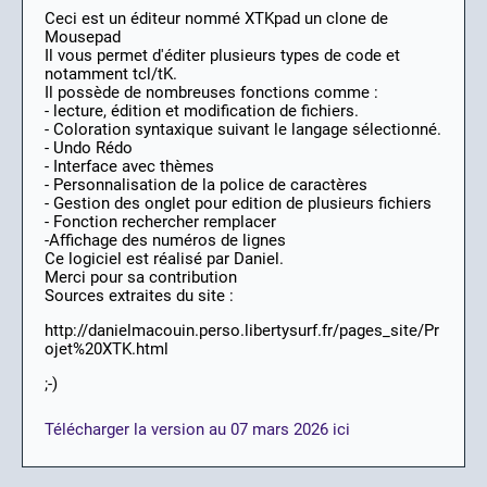
Ceci est un éditeur nommé XTKpad un clone de
Mousepad
Il vous permet d'éditer plusieurs types de code et
notamment tcl/tK.
Il possède de nombreuses fonctions comme :
- lecture, édition et modification de fichiers.
- Coloration syntaxique suivant le langage sélectionné.
- Undo Rédo
- Interface avec thèmes
- Personnalisation de la police de caractères
- Gestion des onglet pour edition de plusieurs fichiers
- Fonction rechercher remplacer
-Affichage des numéros de lignes
Ce logiciel est réalisé par Daniel.
Merci pour sa contribution
Sources extraites du site :
http://danielmacouin.perso.libertysurf.fr/pages_site/Pr
ojet%20XTK.html
;-)
Télécharger la version au 07 mars 2026 ici