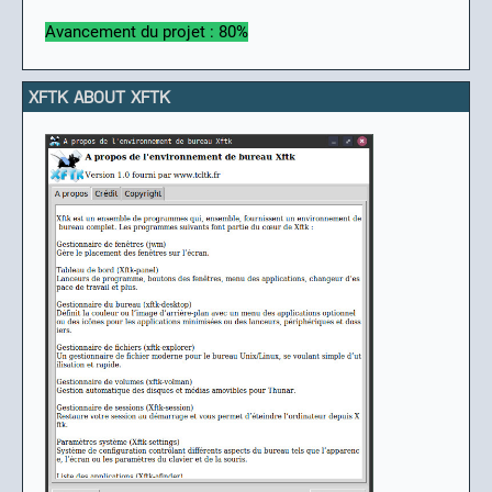
Avancement du projet : 80%
XFTK ABOUT XFTK