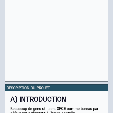
DESCRIPTION DU PROJET
A) INTRODUCTION
Beaucoup de gens utilisent
XFCE
comme bureau par