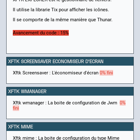
Il utilise la librarie Tix pour afficher les icônes.
Il se comporte de la même manière que Thunar.
Avancement du code : 15%
XFTK SCREENSAVER ECONOMISEUR D'ECRAN
Xftk Screensaver : L'économiseur d'écran
0% fini
XFTK WMANAGER
Xftk wmanager : La boite de configuration de Jwm
0%
fini
XFTK MIME
Xftk mime : La boite de configuration du type Mime