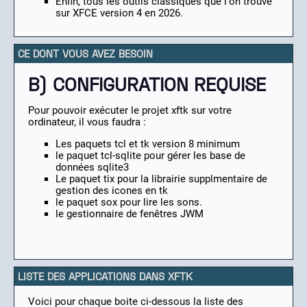
Enfin, tous les outils classiques que l'on trouve
sur XFCE version 4 en 2026.
CE DONT VOUS AVEZ BESOIN
B) CONFIGURATION REQUISE
Pour pouvoir exécuter le projet xftk sur votre
ordinateur, il vous faudra :
Les paquets tcl et tk version 8 minimum
le paquet tcl-sqlite pour gérer les base de
données sqlite3
Le paquet tix pour la librairie supplmentaire de
gestion des icones en tk
le paquet sox pour lire les sons.
le gestionnaire de fenêtres JWM
LISTE DES APPLICATIONS DANS XFTK
Voici pour chaque boite ci-dessous la liste des