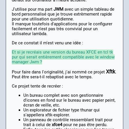
défaut sur ordinateur à l'heure actuelle.
J'utilise pour ma part
JWM
avec un simple tableau de
bord personnalisé que je trouve extrèmement rapide
pour une utilisation quotidienne.
Il manque toutefois d'applications pour le configurer
facilement et n'est pas très convivial pour un
utilisateur lambda.
De ce constat il m'est venu une idée :
Et si je recréais une version du bureau XFCE en tcl tk
pur qui serait entièrement compatible avec le window
manager Jwm ?
Xftk
Pour faire dans l'originalité, j'ai nommé ce projet
.
Peut être sera-t-il rebaptisé avec le temps.
Ce projet tente de recréer :
Un bureau complet avec son gestionnaire
d'icones en fond sur le bureau avec papier peint,
écran de veille, etc.
Un explorateur de fichier type thunar qui
s'appellera xftk-explorer.
Un panneau de contrôle ressemblant trait pour
trait à celui de
xfce4
pour ne pas être perdu.