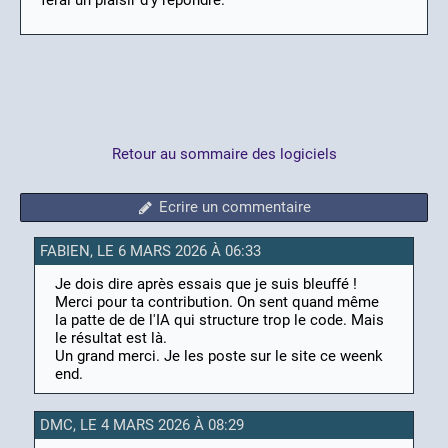
ferai un plaisir d'y répondre.
Retour au sommaire des logiciels
Ecrire un commentaire
FABIEN, LE 6 MARS 2026 À 06:33
Je dois dire après essais que je suis bleuffé !
Merci pour ta contribution. On sent quand même
la patte de de l'IA qui structure trop le code. Mais
le résultat est là.
Un grand merci. Je les poste sur le site ce weenk
end.
DMC, LE 4 MARS 2026 À 08:29