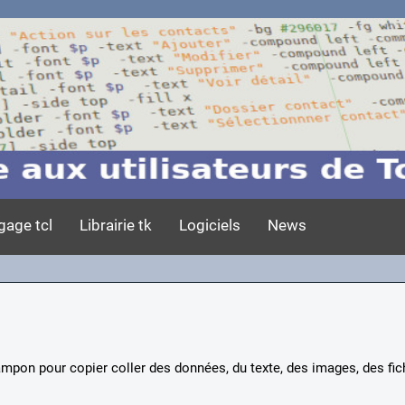
gage tcl
Librairie tk
Logiciels
News
pon pour copier coller des données, du texte, des images, des fich