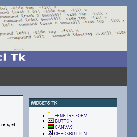
WIDGETS TK
FENETRE FORM
BUTTON
iers, et
CANVAS
CHECKBUTTON