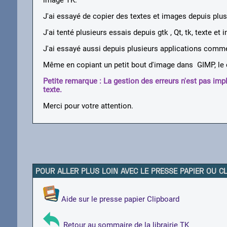
image TK.
J'ai essayé de copier des textes et images depuis plus
J'ai tenté plusieurs essais depuis gtk , Qt, tk, texte et
J'ai essayé aussi depuis plusieurs applications comme 
Même en copiant un petit bout d'image dans GIMP, le 
Petite remarque : La gestion des erreurs n'est pas impl
texte.
Merci pour votre attention.
POUR ALLER PLUS LOIN AVEC LE PRESSE PAPIER OU C
Aide sur le presse papier Clipboard
Retour au sommaire de la librairie TK