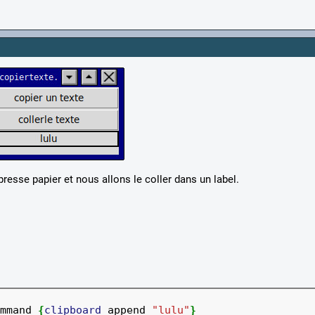
resse papier et nous allons le coller dans un label.
mmand 
{
clipboard
 append 
"lulu"
}