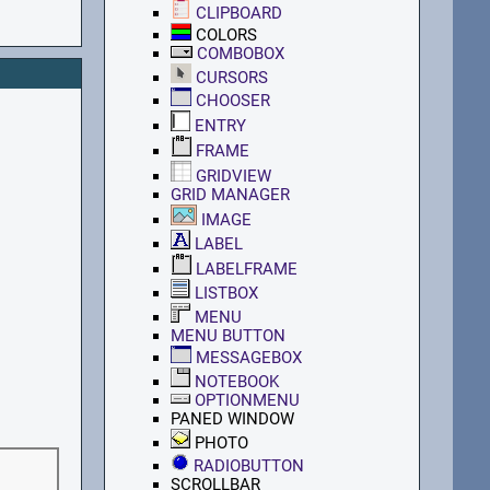
CLIPBOARD
COLORS
COMBOBOX
CURSORS
CHOOSER
ENTRY
FRAME
GRIDVIEW
GRID MANAGER
IMAGE
LABEL
LABELFRAME
LISTBOX
MENU
MENU BUTTON
MESSAGEBOX
NOTEBOOK
OPTIONMENU
PANED WINDOW
PHOTO
RADIOBUTTON
SCROLLBAR