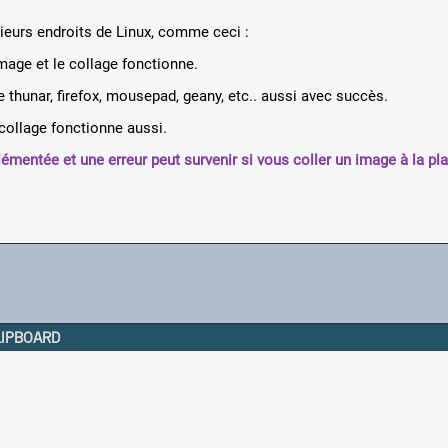
ieurs endroits de Linux, comme ceci :
 image et le collage fonctionne.
thunar, firefox, mousepad, geany, etc.. aussi avec succès.
collage fonctionne aussi.
émentée et une erreur peut survenir si vous coller un image à la pl
LIPBOARD