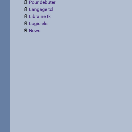
Pour debuter
Langage tcl
Librairie tk
Logiciels
News