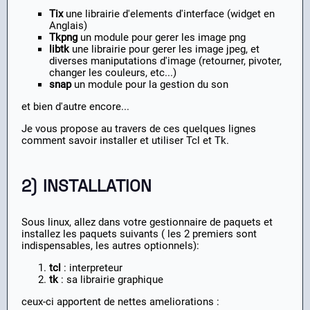
Tix
une librairie d'elements d'interface (widget en
Anglais)
Tkpng
un module pour gerer les image png
libtk
une librairie pour gerer les image jpeg, et
diverses maniputations d'image (retourner, pivoter,
changer les couleurs, etc...)
snap
un module pour la gestion du son
et bien d'autre encore...
Je vous propose au travers de ces quelques lignes
comment savoir installer et utiliser Tcl et Tk.
2) INSTALLATION
Sous linux, allez dans votre gestionnaire de paquets et
installez les paquets suivants ( les 2 premiers sont
indispensables, les autres optionnels):
tcl
: interpreteur
tk
: sa librairie graphique
ceux-ci apportent de nettes ameliorations :