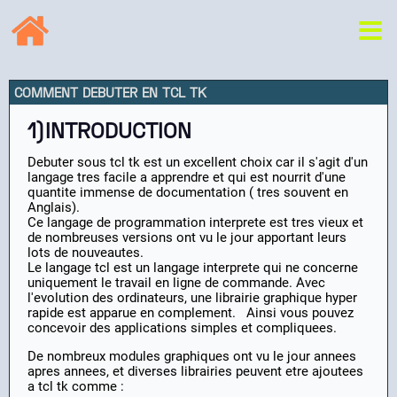
COMMENT DEBUTER EN TCL TK
1)INTRODUCTION
Debuter sous tcl tk est un excellent choix car il s'agit d'un
langage tres facile a apprendre et qui est nourrit d'une
quantite immense de documentation ( tres souvent en
Anglais).
Ce langage de programmation interprete est tres vieux et
de nombreuses versions ont vu le jour apportant leurs
lots de nouveautes.
Le langage tcl est un langage interprete qui ne concerne
uniquement le travail en ligne de commande. Avec
l'evolution des ordinateurs, une librairie graphique hyper
rapide est apparue en complement. Ainsi vous pouvez
concevoir des applications simples et compliquees.
De nombreux modules graphiques ont vu le jour annees
apres annees, et diverses librairies peuvent etre ajoutees
a tcl tk comme :