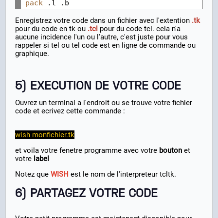
pack
Enregistrez votre code dans un fichier avec l'extention
.tk
pour du code en tk ou
.tcl
pour du code tcl. cela n'a
aucune incidence l'un ou l'autre, c'est juste pour vous
rappeler si tel ou tel code est en ligne de commande ou
graphique.
5) EXECUTION DE VOTRE CODE
Ouvrez un terminal a l'endroit ou se trouve votre fichier
code et ecrivez cette commande :
wish monfichier.tk
et voila votre fenetre programme avec votre
bouton
et
votre
label
Notez que
WISH
est le nom de l'interpreteur tcltk.
6) PARTAGEZ VOTRE CODE