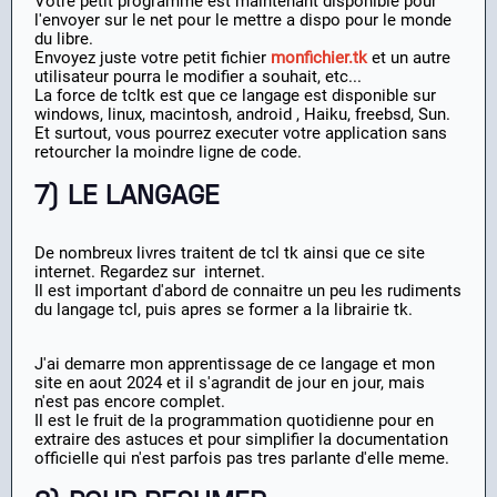
Votre petit programme est maintenant disponible pour
l'envoyer sur le net pour le mettre a dispo pour le monde
du libre.
Envoyez juste votre petit fichier
monfichier.tk
et un autre
utilisateur pourra le modifier a souhait, etc...
La force de tcltk est que ce langage est disponible sur
windows, linux, macintosh, android , Haiku, freebsd, Sun.
Et surtout, vous pourrez executer votre application sans
retourcher la moindre ligne de code.
7) LE LANGAGE
De nombreux livres traitent de tcl tk ainsi que ce site
internet. Regardez sur internet.
Il est important d'abord de connaitre un peu les rudiments
du langage tcl, puis apres se former a la librairie tk.
J'ai demarre mon apprentissage de ce langage et mon
site en aout 2024 et il s'agrandit de jour en jour, mais
n'est pas encore complet.
Il est le fruit de la programmation quotidienne pour en
extraire des astuces et pour simplifier la documentation
officielle qui n'est parfois pas tres parlante d'elle meme.