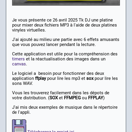
Je vous présente ce 26 avril 2025 Tk DJ une platine
pour mixer deux fichiers MP3 à l'aide de deux platines
vinyles virtuelles.
J'ai ajouté au milieu une partie avec 6 effets amusants
que vous pouvez lancer pendant la lecture.
Cette application est utile pour la compréhension des
timers
et la réactualisation des images dans un
canvas
.
Le logiciel a besoin pour fonctionner des deux
application
ffplay
pour lire les mp3 et
sox
pour lire les
sons WAV.
Vous les trouverez facilement dans les dépots de
votre distribution. (
SOX
et
FFMPEG
ou
FFPLAY
)
J'ai mis deux exemples de musique dans le répertoire
de l'appli.
Téléchargez le projet ici