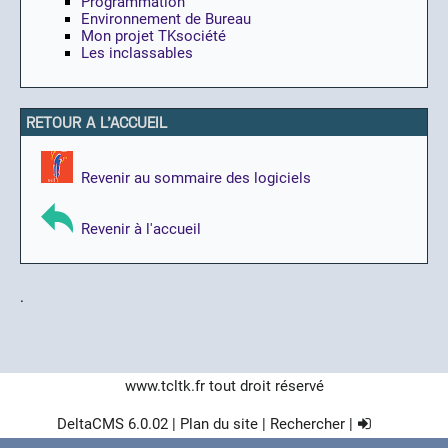
Programmation
Environnement de Bureau
Mon projet TKsociété
Les inclassables
RETOUR A L'ACCUEIL
Revenir au sommaire des logiciels
Revenir à l'accueil
.
www.tcltk.fr
tout droit réservé
DeltaCMS
6.0.02
|
Plan du site
|
Rechercher
|