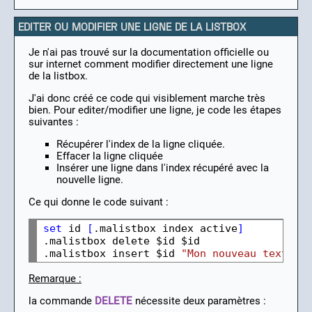
EDITER OU MODIFIER UNE LIGNE DE LA LISTBOX
Je n'ai pas trouvé sur la documentation officielle ou
sur internet comment modifier directement une ligne
de la listbox.
J'ai donc créé ce code qui visiblement marche très
bien. Pour editer/modifier une ligne, je code les étapes
suivantes :
Récupérer l'index de la ligne cliquée.
Effacer la ligne cliquée
Insérer une ligne dans l'index récupéré avec la
nouvelle ligne.
Ce qui donne le code suivant :
set
 id 
[
.malistbox index active
]
.malistbox delete $id $id

.malistbox insert $id 
"Mon nouveau texte"
Remarque :
la commande
DELETE
nécessite deux paramètres :