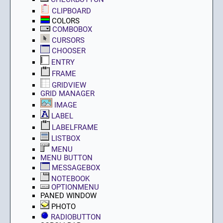
CLIPBOARD
COLORS
COMBOBOX
CURSORS
CHOOSER
ENTRY
FRAME
GRIDVIEW
GRID MANAGER
IMAGE
LABEL
LABELFRAME
LISTBOX
MENU
MENU BUTTON
MESSAGEBOX
NOTEBOOK
OPTIONMENU
PANED WINDOW
PHOTO
RADIOBUTTON