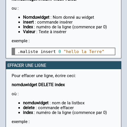
ou :
Nomduwidget
: Nom donné au widget
insert
: commande insérer
Index
: numéro de la ligne (commence par 0)
Valeur
: Texte à insérer
exemple :
.maliste insert 
0
"hello la Terre"
EFFACER UNE LIGNE
Pour effacer une ligne, écrire ceci:
nomduwidget DELETE index
où :
nomduwidget
: nom de la listbox
delete
: commande effacer
index
: numéro de la ligne (commence par 0)
exemple :