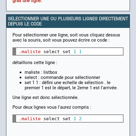
gras une ligne.
SELECTIONNER UNE OU PLUSIEURS LIGNES DIRECTEMENT
DEPUIS LE CODE
Pour sélectionner une ligne, soit vous cliquez dessus
avec la souris, soit vous pouvez écrire ce code :
.maliste
 select set 
1
1
détaillons cette ligne :
maliste : listbox
select : commande pour sélectionner
set 1 1 : défini une echelle de sélection . le
premier 1 est le départ, le 2eme 1 est l'arrivée.
Une ligne est donc sélectionnée.
Pour deux lignes vous l'aurez compris :
.maliste
 select set 
1
2