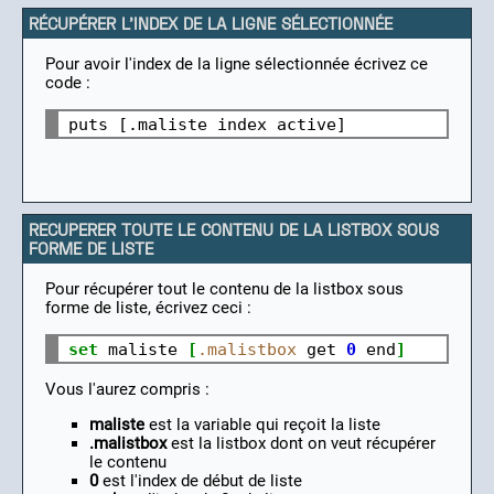
RÉCUPÉRER L'INDEX DE LA LIGNE SÉLECTIONNÉE
Pour avoir l'index de la ligne sélectionnée écrivez ce
code :
RECUPERER TOUTE LE CONTENU DE LA LISTBOX SOUS
FORME DE LISTE
Pour récupérer tout le contenu de la listbox sous
forme de liste, écrivez ceci :
set
 maliste 
[
.malistbox
 get 
0
 end
]
Vous l'aurez compris :
maliste
est la variable qui reçoit la liste
.malistbox
est la listbox dont on veut récupérer
le contenu
0
est l'index de début de liste