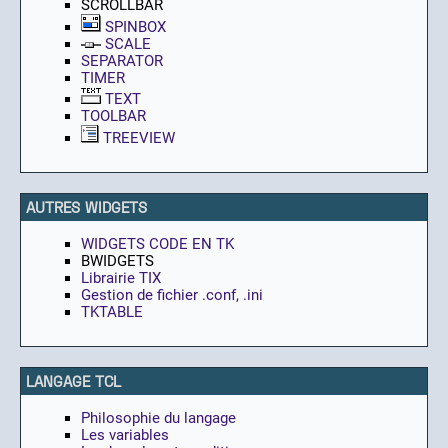
SCROLLBAR
SPINBOX
SCALE
SEPARATOR
TIMER
TEXT
TOOLBAR
TREEVIEW
AUTRES WIDGETS
WIDGETS CODE EN TK
BWIDGETS
Librairie TIX
Gestion de fichier .conf, .ini
TKTABLE
LANGAGE TCL
Philosophie du langage
Les variables