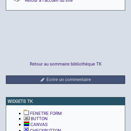
Retour à l'accueil du site
Retour au sommaire bibliothèque TK
Ecrire un commentaire
WIDGETS TK
FENETRE FORM
BUTTON
CANVAS
CHECKBUTTON