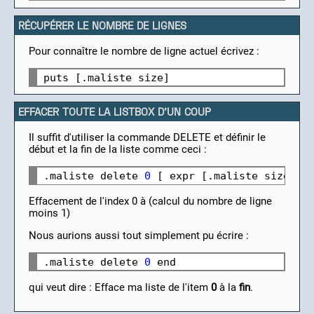
RÉCUPÉRER LE NOMBRE DE LIGNES
Pour connaître le nombre de ligne actuel écrivez :
EFFACER TOUTE LA LISTBOX D'UN COUP
Il suffit d'utiliser la commande DELETE et définir le
début et la fin de la liste comme ceci :
.maliste delete 
0
 [ expr [.maliste size] -
Effacement de l'index 0 à (calcul du nombre de ligne
moins 1)
Nous aurions aussi tout simplement pu écrire :
.maliste delete 
0
qui veut dire : Efface ma liste de l'item
0
à la
fin
.