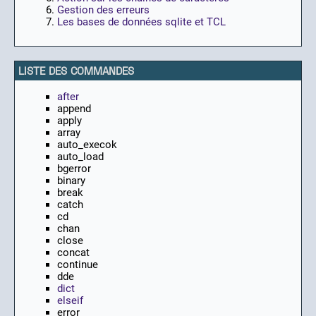
Gestion des erreurs
Les bases de données sqlite et TCL
LISTE DES COMMANDES
after
append
apply
array
auto_execok
auto_load
bgerror
binary
break
catch
cd
chan
close
concat
continue
dde
dict
elseif
error