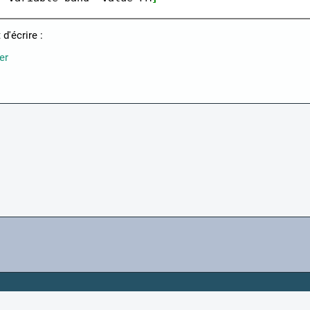
 d'écrire :
er