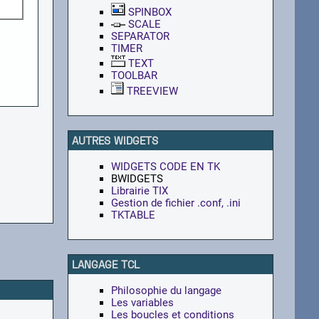
SPINBOX
SCALE
SEPARATOR
TIMER
TEXT
TOOLBAR
TREEVIEW
AUTRES WIDGETS
WIDGETS CODE EN TK
BWIDGETS
Librairie TIX
Gestion de fichier .conf, .ini
TKTABLE
LANGAGE TCL
Philosophie du langage
Les variables
Les boucles et conditions