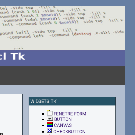
WIDGETS TK
FENETRE FORM
BUTTON
CANVAS
CHECKBUTTON
us