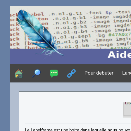
Pour debuter
Lan
Le Labelframe est une boite dans laquelle nous pouvon