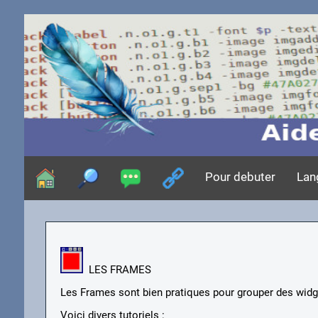
Pour debuter
Lan
LES FRAMES
Les Frames sont bien pratiques pour grouper des widg
Voici divers tutoriels :