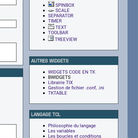
SPINBOX
SCALE
SEPARATOR
TIMER
TEXT
TOOLBAR
TREEVIEW
AUTRES WIDGETS
WIDGETS CODE EN TK
BWIDGETS
Librairie TIX
Gestion de fichier .conf, .ini
TKTABLE
LANGAGE TCL
Philosophie du langage
Les variables
Les boucles et conditions