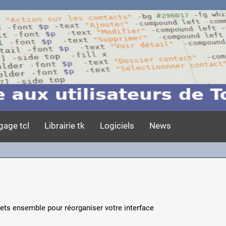
gage tcl
Librairie tk
Logiciels
News
ets ensemble pour réorganiser votre interface