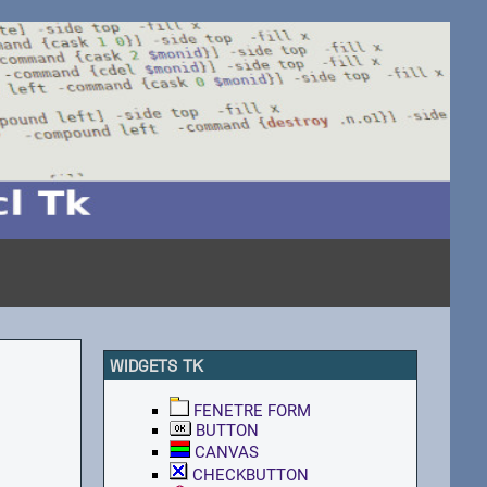
WIDGETS TK
FENETRE FORM
BUTTON
CANVAS
CHECKBUTTON