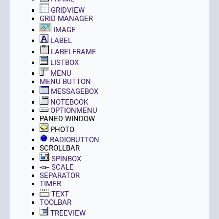
GRIDVIEW
GRID MANAGER
IMAGE
LABEL
LABELFRAME
LISTBOX
MENU
MENU BUTTON
MESSAGEBOX
NOTEBOOK
OPTIONMENU
PANED WINDOW
PHOTO
RADIOBUTTON
SCROLLBAR
SPINBOX
SCALE
SEPARATOR
TIMER
TEXT
TOOLBAR
TREEVIEW