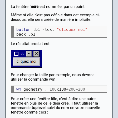
La fenêtre
mère
est nommée par un point.
Mếme si elle n'est pas définie dans cet exemple ci-
dessous, elle sera créée de manière implicite.
button
 .b1 
-
text 
"cliquez moi"
Le résultat produit est :
Pour changer la taille par exemple, nous devons
utiliser la commande wm :
wm
 geometry . 
100
x100
+200+200
Pour créer une fenêtre fille, c'est à dire une autre
fenêtre en plus de celle déjà crée, il faut utiliser la
commande
toplevel
suivi du nom de votre nouvelle
fenêtre comme ceci :