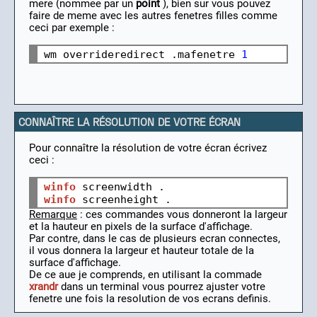
mere (nommee par un
point
), bien sur vous pouvez
faire de meme avec les autres fenetres filles comme
ceci par exemple :
wm overrideredirect .mafenetre 
1
CONNAÎTRE LA RÉSOLUTION DE VOTRE ÉCRAN
Pour connaître la résolution de votre écran écrivez
ceci :
winfo
winfo
Remarque
: ces commandes vous donneront la largeur
et la hauteur en pixels de la surface d'affichage.
Par contre, dans le cas de plusieurs ecran connectes,
il vous donnera la largeur et hauteur totale de la
surface d'affichage.
De ce aue je comprends, en utilisant la commade
xrandr
dans un terminal vous pourrez ajuster votre
fenetre une fois la resolution de vos ecrans definis.