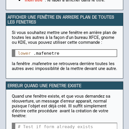
"mon titre"
: le label à afficher dans le titre.
AFFICHER UNE FENÊTRE EN ARRIERE PLAN DE TOUTES
LES FENETRES
Si vous souhaitez mettre une fenêtre en arrière plan de
toutes les autres à la façon d'un bureau XFCE, gnome
ou KDE, vous pouvez utiliser cette commande :
lower
la fenêtre .mafenetre se retrouvera derrière toutes les
autres avec impossiblité de la mettre devant une autre.
ERREUR QUAND UNE FENETRE EXISTE
Quand une fenêtre existe, et que vous demandez sa
réouverture, un message d'erreur apparait, normal
puisque l'objet est déjà créé. Ill suffit simplement
d'écrire cette procédure avant la création de votre
fenêtre:
# Test if form already exists