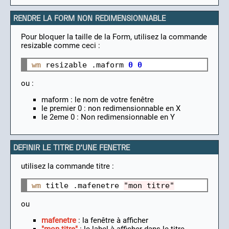
RENDRE LA FORM NON REDIMENSIONNABLE
Pour bloquer la taille de la Form, utilisez la commande
resizable comme ceci :
wm
 resizable .maform 
0
0
ou :
maform : le nom de votre fenêtre
le premier 0 : non redimensionnable en X
le 2eme 0 : Non redimensionnable en Y
DEFINIR LE TITRE D'UNE FENETRE
utilisez la commande titre :
wm
 title .mafenetre 
"mon titre"
ou
mafenetre
: la fenêtre à afficher