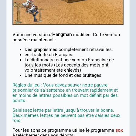
Voici une version d'
Hangman
modifiée. Cette version
possède maintenant :
Des graphismes complètement retravaillés.
est traduite en Français.
Le dictionnaire est une version Française de
tous les mots (Les accents des mots ont
volontairement été enlevés)
Une musique de fond et des bruitages
Règles du jeu : Vous devez sauver notre pauvre
prisonnier de sa sentence en trouvant rapidement et
en moins de lettres possibles un mot définit par des
points .
Saisissez lettre par lettre jusqu'à trouver la bonne.
Deux mêmes lettres ne peuvent pas être saisies deux
fois.
Pour les sons ce programme utilise le programme
sox
à télécharger dans vos dépots.