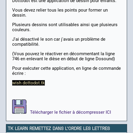
Dottodot est une application de dessin pour enfants.
Vous devez relier tous les points pour former un
dessin.
Plusieurs dessins sont utilisables ainsi que plusieurs
couleurs.
J'ai désactivé le son car j'avais un problème de
compatibilité.
(Vous pouvez le réactiver en décommentant la ligne
746 en enlevant le dièse en début de ligne Dosound)
Pour exécuter cette application, en ligne de commande
écrire :
wish dottodot.tk
Télécharger le fichier à décompresser ICI
TK LEARN REMETTEZ DANS L'ORDRE LES LETTRES