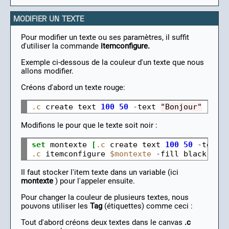
MODIFIER UN TEXTE
Pour modifier un texte ou ses paramètres, il suffit
d'utiliser la commande
itemconfigure.
Exemple ci-dessous de la couleur d'un texte que nous
allons modifier.
Créons d'abord un texte rouge:
.c
create
text
100
50
-
text
"Bonjour"
-
fil
Modifions le pour que le texte soit noir :
set
montexte
[
.c
create
text
100
50
-
text
.c
itemconfigure
$montexte
-
fill
Il faut stocker l'item texte dans un variable (ici
montexte
) pour l'appeler ensuite.
Pour changer la couleur de plusieurs textes, nous
pouvons utiliser les
Tag
(étiquettes) comme ceci :
Tout d'abord créons deux textes dans le canvas
.c