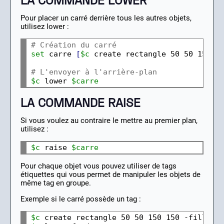
Pour placer un carré derrière tous les autres objets,
utilisez lower :
# Création du carré
set 
carre 
[
$c
 create rectangle 50 50 150 1
# L'envoyer à l'arrière-plan
$c
 lower 
$carre
LA COMMANDE RAISE
Si vous voulez au contraire le mettre au premier plan,
utilisez :
$c
 raise 
$carre
Pour chaque objet vous pouvez utiliser de tags
étiquettes qui vous permet de manipuler les objets de
même tag en groupe.
Exemple si le carré possède un tag :
$c