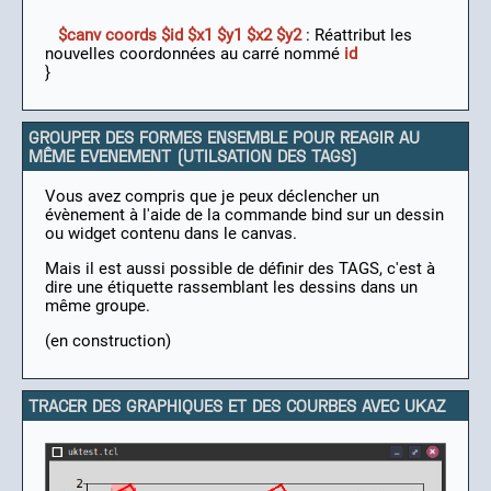
$canv coords $id $x1 $y1 $x2 $y2
: Réattribut les
nouvelles coordonnées au carré nommé
id
}
GROUPER DES FORMES ENSEMBLE POUR REAGIR AU
MÊME EVENEMENT (UTILSATION DES TAGS)
Vous avez compris que je peux déclencher un
évènement à l'aide de la commande bind sur un dessin
ou widget contenu dans le canvas.
Mais il est aussi possible de définir des TAGS, c'est à
dire une étiquette rassemblant les dessins dans un
même groupe.
(en construction)
TRACER DES GRAPHIQUES ET DES COURBES AVEC UKAZ