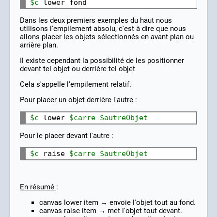
$c
Dans les deux premiers exemples du haut nous
utilisons l'empilement absolu, c'est à dire que nous
allons placer les objets sélectionnés en avant plan ou
arrière plan.
Il existe cependant la possibilité de les positionner
devant tel objet ou derrière tel objet
Cela s'appelle l'empilement relatif.
Pour placer un objet derrière l'autre :
$c
 lower 
$carre
$autreObjet
Pour le placer devant l'autre :
$c
 raise 
$carre
$autreObjet
En résumé
:
canvas lower item → envoie l'objet tout au fond.
canvas raise item → met l'objet tout devant.