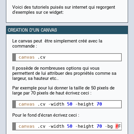
Voici des tutoriels puisés sur internet qui regorgent
d'exemples sur ce widget:
CREATION D'UN CANVAS
Le canvas peut être simplement créé avec la
commande :
canvas
Il possède de nombreuses options qui vous
permettent de lui attribuer des propriétés comme sa
largeur, sa hauteur etc..
Par exemple pour lui donner la taille de 50 pixels de
large par 70 pixels de haut écrivez ceci :
canvas
 .cv 
-
width 
50
-
height 
70
Pour le fond d'écran écrivez ceci :
canvas
 .cv 
-
width 
50
-
height 
70
-
bg 
#