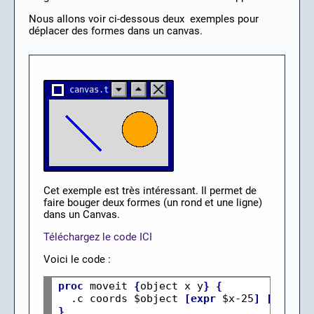
Nous allons voir ci-dessous deux exemples pour
déplacer des formes dans un canvas.
Cet exemple est très intéressant. Il permet de
faire bouger deux formes (un rond et une ligne)
dans un Canvas.
Téléchargez le code ICI
Voici le code :
proc
 moveit 
{
object x y
}
{
  .c coords $object 
[expr
 $x-25
]
[expr
 $
}