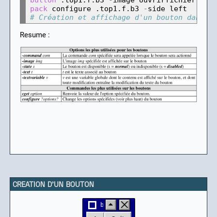
pack
 configure .top1.f.b3 
-
# Création et affichage d'un bouton dans l
Resume :
CREATION D'UN BOUTON