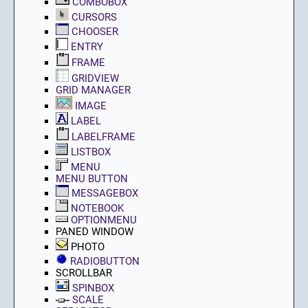
COMBOBOX
CURSORS
CHOOSER
ENTRY
FRAME
GRIDVIEW
GRID MANAGER
IMAGE
LABEL
LABELFRAME
LISTBOX
MENU
MENU BUTTON
MESSAGEBOX
NOTEBOOK
OPTIONMENU
PANED WINDOW
PHOTO
RADIOBUTTON
SCROLLBAR
SPINBOX
SCALE