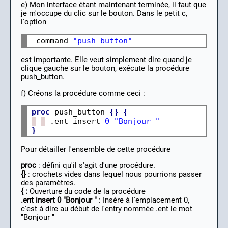
e) Mon interface étant maintenant terminée, il faut que
je m'occupe du clic sur le bouton. Dans le petit c,
l'option
-command 
"push_button"
est importante. Elle veut simplement dire quand je
clique gauche sur le bouton, exécute la procédure
push_button.
f) Créons la procédure comme ceci :
proc
 push_button 
{}
{
 .ent insert 
0
"Bonjour "
}
Pour détailler l'ensemble de cette procédure
proc
: défini qu'il s'agit d'une procédure.
{}
: crochets vides dans lequel nous pourrions passer
des paramètres.
{ :
Ouverture du code de la procédure
.ent insert 0 "Bonjour "
: Insère à l'emplacement 0,
c'est à dire au début de l'entry nommée .ent le mot
"Bonjour "