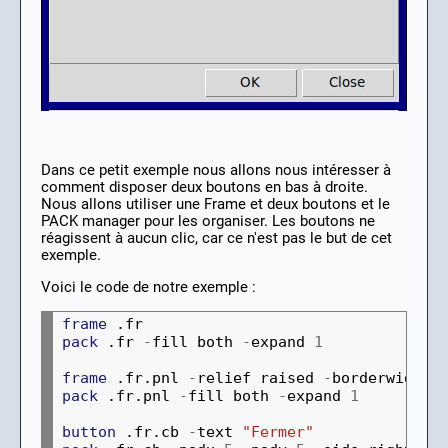
Dans ce petit exemple nous allons nous intéresser à
comment disposer deux boutons en bas à droite.
Nous allons utiliser une Frame et deux boutons et le
PACK manager pour les organiser. Les boutons ne
réagissent à aucun clic, car ce n'est pas le but de cet
exemple.
Voici le code de notre exemple :
frame
pack
 .fr 
-
fill both 
-
expand 
1
frame
 .fr.pnl 
-
relief raised 
-
borderwidth 
pack
 .fr.pnl 
-
fill both 
-
expand 
1
button
 .fr.cb 
-
text 
"Fermer"