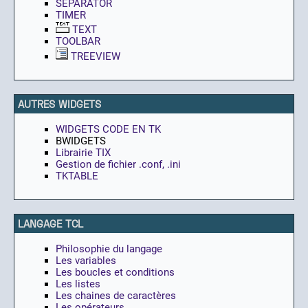
SEPARATOR
TIMER
TEXT
TOOLBAR
TREEVIEW
AUTRES WIDGETS
WIDGETS CODE EN TK
BWIDGETS
Librairie TIX
Gestion de fichier .conf, .ini
TKTABLE
LANGAGE TCL
Philosophie du langage
Les variables
Les boucles et conditions
Les listes
Les chaines de caractères
Les opérateurs