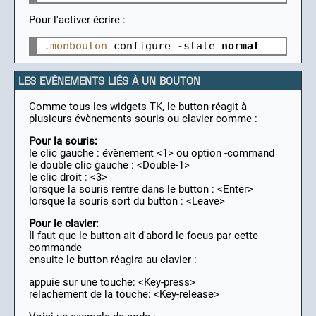
Pour l'activer écrire :
.monbouton
configure
-
state
normal
LES EVÈNEMENTS LIÉS À UN BOUTON
Comme tous les widgets TK, le button réagit à
plusieurs évènements souris ou clavier comme :
Pour la souris:
le clic gauche : évènement <1> ou option -command
le double clic gauche : <Double-1>
le clic droit : <3>
lorsque la souris rentre dans le button : <Enter>
lorsque la souris sort du button : <Leave>
Pour le clavier:
Il faut que le button ait d'abord le focus par cette
commande
ensuite le button réagira au clavier :
appuie sur une touche: <Key-press>
relachement de la touche: <Key-release>