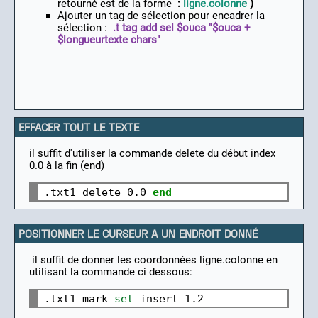
retourné est de la forme
:
ligne.colonne
)
Ajouter un tag de sélection pour encadrer la
sélection :
.t tag add sel $ouca "$ouca +
$longueurtexte chars"
EFFACER TOUT LE TEXTE
il suffit d'utiliser la commande delete du début index
0.0 à la fin (end)
.txt1 delete 0.0 
end
POSITIONNER LE CURSEUR A UN ENDROIT DONNÉ
il suffit de donner les coordonnées ligne.colonne en
utilisant la commande ci dessous:
.txt1 mark 
set 