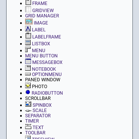
FRAME
GRIDVIEW
GRID MANAGER
IMAGE
LABEL
LABELFRAME
LISTBOX
MENU
MENU BUTTON
MESSAGEBOX
NOTEBOOK
OPTIONMENU
PANED WINDOW
PHOTO
RADIOBUTTON
SCROLLBAR
SPINBOX
SCALE
SEPARATOR
TIMER
TEXT
TOOLBAR