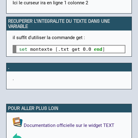
Ici le curseur ira en ligne 1 colonne 2
RECUPERER L'INTEGRALITE DU TEXTE DANS UNE
VARIABLE
il suffit d'utiliser la commande get :
set 
montexte 
[
.txt get 0.0 
end
]
.
.
POUR ALLER PLUS LOIN
Documentation officielle sur le widget TEXT