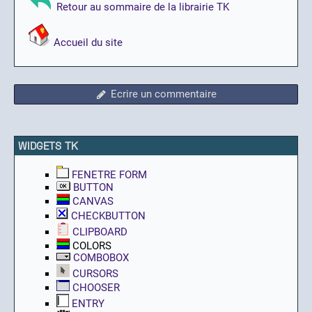
Retour au sommaire de la librairie TK
Accueil du site
Ecrire un commentaire
WIDGETS TK
FENETRE FORM
BUTTON
CANVAS
CHECKBUTTON
CLIPBOARD
COLORS
COMBOBOX
CURSORS
CHOOSER
ENTRY