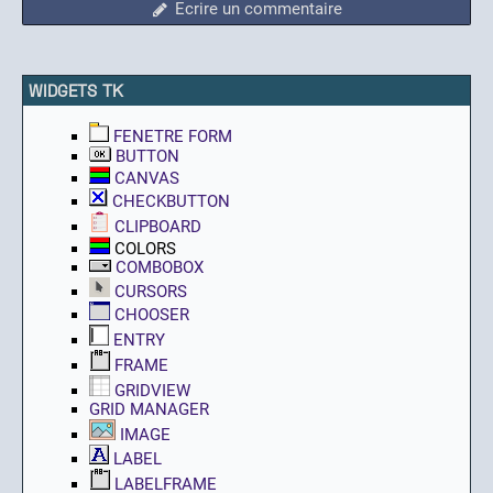
Ecrire un commentaire
WIDGETS TK
FENETRE FORM
BUTTON
CANVAS
CHECKBUTTON
CLIPBOARD
COLORS
COMBOBOX
CURSORS
CHOOSER
ENTRY
FRAME
GRIDVIEW
GRID MANAGER
IMAGE
LABEL
LABELFRAME