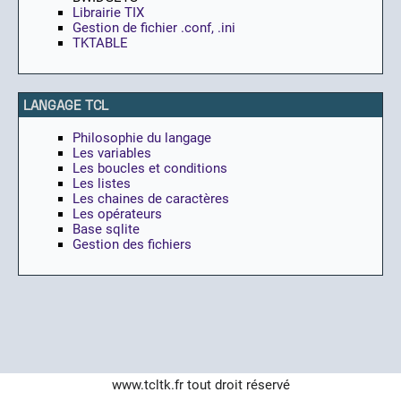
Librairie TIX
Gestion de fichier .conf, .ini
TKTABLE
LANGAGE TCL
Philosophie du langage
Les variables
Les boucles et conditions
Les listes
Les chaines de caractères
Les opérateurs
Base sqlite
Gestion des fichiers
www.tcltk.fr
tout droit réservé