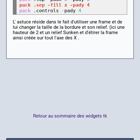
pack .sep -fill x -pady 4
pack
 .controls 
-
pady 
4
L' astuce réside dans le fait d'utiliser une frame et de
lui changer la taille de la bordure et son relief. (ici une
hauteur de 2 et un relief Sunken et d'étirer la frame
ainsi créée sur tout l'axe des X .
Retour au sommaire des widgets tk