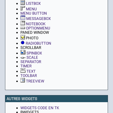
LISTBOX
MENU
MENU BUTTON
MESSAGEBOX
NOTEBOOK
OPTIONMENU
PANED WINDOW
PHOTO
RADIOBUTTON
SCROLLBAR
SPINBOX
SCALE
SEPARATOR
TIMER
TEXT
TOOLBAR
TREEVIEW
AUTRES WIDGETS
WIDGETS CODE EN TK
BWIDGETS