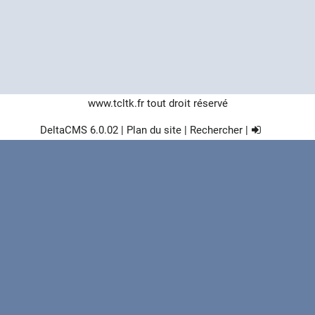
www.tcltk.fr
tout droit réservé
DeltaCMS
6.0.02
|
Plan du site
|
Rechercher
|