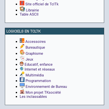
Site officiel de TclTk
Librairie
Table ASCII
LOGICIELS EN TCLTK
Accessoires
Bureautique
Graphisme
Jeux
Educatif, enfance
Internet et réseaux
Multimédia
Programmation
Environnement de Bureau
Mon projet TKsociété
Les inclassables