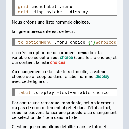
grid
grid
Nous créons une liste nommée
choices.
la ligne intéressante est celle-ci :
tk_optionMenu
 .menu choice 
{
*
}
$choices
on crée un optionmenu nommée
.menu
dont la
variable de sélection est
choice
(sans le s à choice) et
qui contient la liste
choices
.
Au changement de la liste lors d'un clic, la valeur
choice sera recopiée dans le label nommé
.display
avec cette ligne ci:
label
 .display 
-
Par contre une remarque importante, cet optionmenu
n'a pas de comportement objet et dans l'état actuel,
nous ne pouvons lancer une procédure au changement
de sélection de l'item dans la liste.
C'est ce que nous allons détailler dans le tutoriel