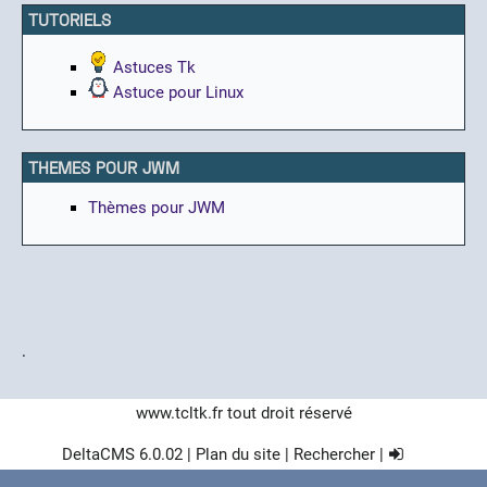
TUTORIELS
Astuces Tk
Astuce pour Linux
THEMES POUR JWM
Thèmes pour JWM
.
www.tcltk.fr
tout droit réservé
DeltaCMS
6.0.02
|
Plan du site
|
Rechercher
|