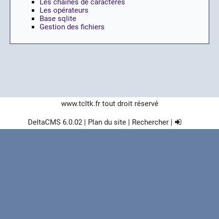
Les chaines de caractères
Les opérateurs
Base sqlite
Gestion des fichiers
www.tcltk.fr
tout droit réservé
DeltaCMS
6.0.02
|
Plan du site
|
Rechercher
|