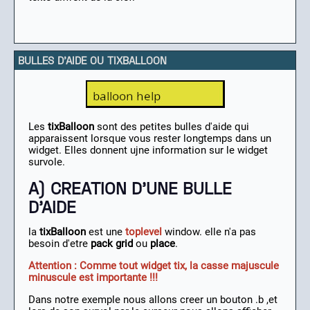
BULLES D'AIDE OU TIXBALLOON
Les
tixBalloon
sont des petites bulles d'aide qui
apparaissent lorsque vous rester longtemps dans un
widget. Elles donnent ujne information sur le widget
survole.
A) CREATION D'UNE BULLE
D'AIDE
la
tixBalloon
est une
toplevel
window. elle n'a pas
besoin d'etre
pack
grid
ou
place
.
Attention : Comme tout widget tix, la casse majuscule
minuscule est importante !!!
Dans notre exemple nous allons creer un bouton .b ,et