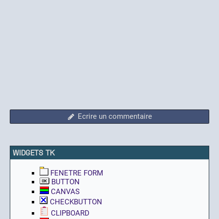
Ecrire un commentaire
WIDGETS TK
FENETRE FORM
BUTTON
CANVAS
CHECKBUTTON
CLIPBOARD