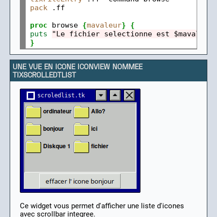
pack
 .ff

proc
 browse 
{
mavaleur
}
{
puts
"Le fichier selectionne est $mavaleur
}
UNE VUE EN ICONE ICONVIEW NOMMEE
TIXSCROLLEDTLIST
Ce widget vous permet d'afficher une liste d'icones
avec scrollbar integree.