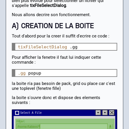
bien plus evolue pour selectionner un fichier qui
s'appelle
tixFileSelectDialog
.
Nous allons decrire son fonctionnement.
A) CREATION DE LA BOITE
Tout d'abord pour la creer il suffit d'ecrire ce code :
tixFileSelectDialog
Pour afficher la fenetre il faut lui indiquer cette
commande :
.gg
la boite n'a pas besoin de pack, grid ou place car c'est
une toplevel (fenetre fille)
la boite s'ouvre donc et dispose des elements
suivants :