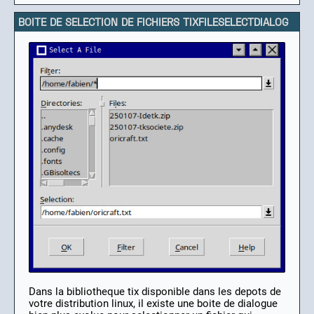
BOITE DE SELECTION DE FICHIERS
TIXFILESELECTDIALOG
Dans la bibliotheque tix disponible dans les depots de
votre distribution linux, il existe une boite de dialogue