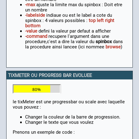
-max
ajuste la limite max du spinbox : Doit etre
un nombre
-labelside
indiaue ou est le label a cote du
spinbox : 4 valeurs possibles :
top left right
bottom
-value
defini la valeur par defaut a afficher
-command
recupere l'argument dans une
procedure,c'est a dire la valeur du
spinbox
dans
la procedure ainsi lancee (ici nommee
browse
)
TIXMETER OU PROGRESS BAR EVOLUEE
le tixMeter est une progressbar ou scale avec laquelle
vous pouvez :
Changer la couleur de la barre de progression.
Changer le texte que vous voulez
Prenons un exemple de code :