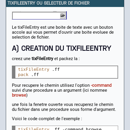
TIXFILEENTRY OU SELECTEUR DE FICHIER
Le tixFileEntry est une boite de texte avec un bouton
accole aui vous permet d'ouvrir une boite evoluee de
selection de fichier.
A) CREATION DU TIXFILEENTRY
creez une
tixFileEntry
et packez la :
tixFileEntry
pack
Pour recupere le chemin utilisez l'option
-command
suivi d'une procedure a un argument (ici nommee
browse
)
une fois la fenetre ouverte vous recuperez le chemin
du fichier dans une procedure sous forme d'argument.
Voici le code complet de l'exemple :
tixFileEntry
 .ff 
-