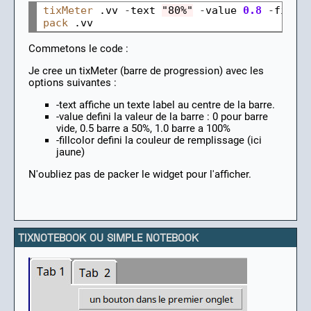
tixMeter
 .vv 
-
text 
"80%"
-
value 
0.8
-
pack
Commetons le code :
Je cree un tixMeter (barre de progression) avec les
options suivantes :
-text affiche un texte label au centre de la barre.
-value defini la valeur de la barre : 0 pour barre
vide, 0.5 barre a 50%, 1.0 barre a 100%
-fillcolor defini la couleur de remplissage (ici
jaune)
N'oubliez pas de packer le widget pour l'afficher.
TIXNOTEBOOK OU SIMPLE NOTEBOOK