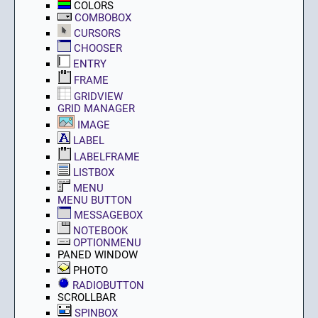
COLORS
COMBOBOX
CURSORS
CHOOSER
ENTRY
FRAME
GRIDVIEW
GRID MANAGER
IMAGE
LABEL
LABELFRAME
LISTBOX
MENU
MENU BUTTON
MESSAGEBOX
NOTEBOOK
OPTIONMENU
PANED WINDOW
PHOTO
RADIOBUTTON
SCROLLBAR
SPINBOX