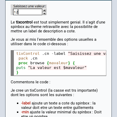
Le
tixcontrol
est tout simplement genial. Il s'agit d'une
spinbox au theme retravaille avec la possibilite de
mettre un label de description a cote.
Je vous ai mis l'ensemble des options usuelles a
utiliser dans le code ci-dessous :
tixControl
 .cn 
-
label 
"Saisissez une valeu
pack
 .cn

proc
 browse 
{
mavaleur
}
{
puts
"La valeur est $mavaleur"
}
Commentons le code :
Je cree un tixControl (la casse est trs importante)
dont les options sont les suivantes :
-label
ajoute un texte a cote du spinbox : la
valeur doit etre un texte entre guillements
-min
ajuste la valeur minimal du spinbox : Doit
etre un nombre