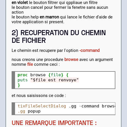
en violet
le bouton filtrer qui qppliaue un filtre
le bouton cancel pour fermer la fenetre sans aucun
action
le bouton help
en marron
qui lance le fichier d'aide de
votre application si present.
2) RECUPERATION DU CHEMIN
DE FICHIER
Le chemin est recupere par l'option
-command
nous creons une procedure
browse
avec un argument
nomme
file
comme ceci :
proc
 browse 
{
file
}
{
puts
"$file est renvoye"
}
et nous saisissons ce code :
tixFileSelectDialog
 .gg 
-
.gg
UNE REMARQUE IMPORTANTE :