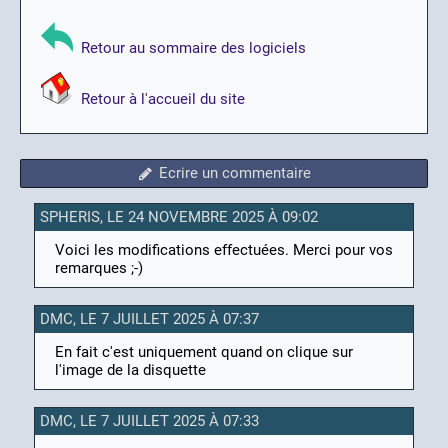
Retour au sommaire des logiciels
Retour à l'accueil du site
Ecrire un commentaire
SPHERIS, LE 24 NOVEMBRE 2025 À 09:02
Voici les modifications effectuées. Merci pour vos
remarques ;-)
DMC, LE 7 JUILLET 2025 À 07:37
En fait c'est uniquement quand on clique sur
l'image de la disquette
DMC, LE 7 JUILLET 2025 À 07:33