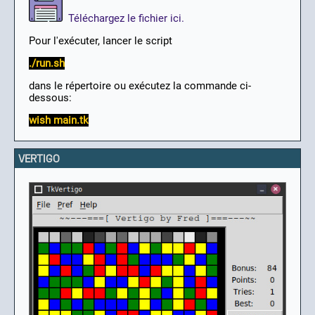
Téléchargez le fichier ici.
Pour l'exécuter, lancer le script
./run.sh
dans le répertoire ou exécutez la commande ci-
dessous:
wish main.tk
VERTIGO