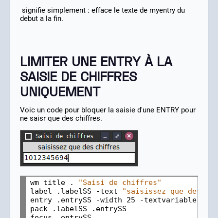
signifie simplement : efface le texte de myentry du
debut a la fin.
LIMITER UNE ENTRY À LA
SAISIE DE CHIFFRES
UNIQUEMENT
Voic un code pour bloquer la saisie d'une ENTRY pour
ne saisr que des chiffres.
wm title . 
"Saisi de chiffres"
label .labelSS -text 
"saisissez que des ch
entry .entrySS -width 25 -textvariable nume
pack .labelSS .entrySS

focus .entrySS
