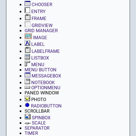
CHOOSER
ENTRY
FRAME
GRIDVIEW
GRID MANAGER
IMAGE
LABEL
LABELFRAME
LISTBOX
MENU
MENU BUTTON
MESSAGEBOX
NOTEBOOK
OPTIONMENU
PANED WINDOW
PHOTO
RADIOBUTTON
SCROLLBAR
SPINBOX
SCALE
SEPARATOR
TIMER