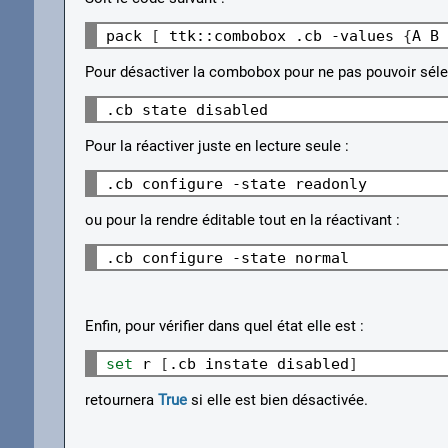
pack 
[
 ttk::combobox .cb -values 
{
A B 
Pour désactiver la combobox pour ne pas pouvoir séle
Pour la réactiver juste en lecture seule :
ou pour la rendre éditable tout en la réactivant :
Enfin, pour vérifier dans quel état elle est :
set 
r 
[
.cb instate disabled
]
retournera
True
si elle est bien désactivée.