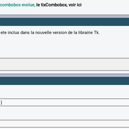
e combobox evolue,
le tixCombobox, voir ici
e inclus dans la nouvelle version de la librairie Tk.
]