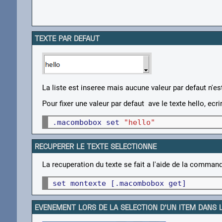
TEXTE PAR DEFAUT
La liste est inseree mais aucune valeur par defaut n'es
Pour fixer une valeur par defaut ave le texte hello, ecri
.macombobox set 
"hello"
RECUPERER LE TEXTE SELECTIONNE
La recuperation du texte se fait a l'aide de la comma
set montexte [.macombobox get]
EVENEMENT LORS DE LA SELECTION D'UN ITEM DANS L