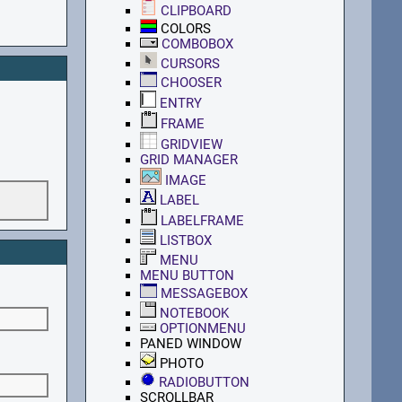
CLIPBOARD
COLORS
COMBOBOX
CURSORS
CHOOSER
ENTRY
FRAME
GRIDVIEW
GRID MANAGER
IMAGE
LABEL
LABELFRAME
LISTBOX
MENU
MENU BUTTON
MESSAGEBOX
NOTEBOOK
OPTIONMENU
PANED WINDOW
PHOTO
RADIOBUTTON
SCROLLBAR