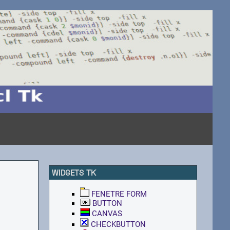
WIDGETS TK
FENETRE FORM
BUTTON
CANVAS
CHECKBUTTON