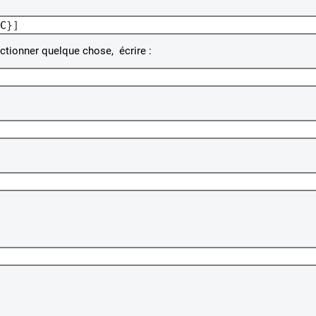
C
}]
ctionner quelque chose, écrire :