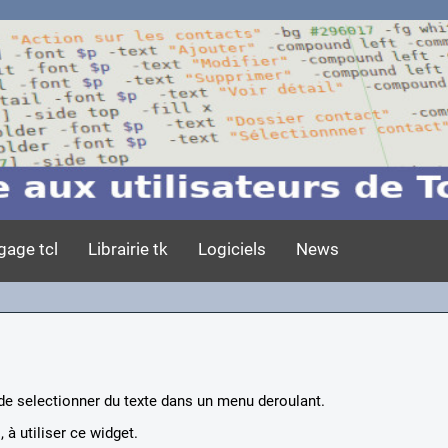
gage tcl
Librairie tk
Logiciels
News
e selectionner du texte dans un menu deroulant.
 à utiliser ce widget.