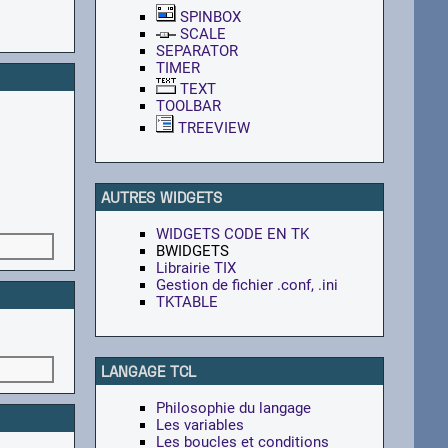
SPINBOX
SCALE
SEPARATOR
TIMER
TEXT
TOOLBAR
TREEVIEW
AUTRES WIDGETS
WIDGETS CODE EN TK
BWIDGETS
Librairie TIX
Gestion de fichier .conf, .ini
TKTABLE
LANGAGE TCL
Philosophie du langage
Les variables
Les boucles et conditions